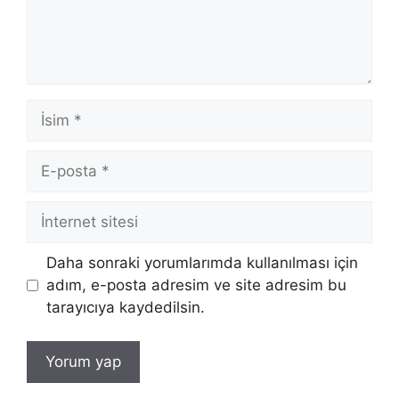
İsim
E-
posta
İnternet
sitesi
Daha sonraki yorumlarımda kullanılması için
adım, e-posta adresim ve site adresim bu
tarayıcıya kaydedilsin.