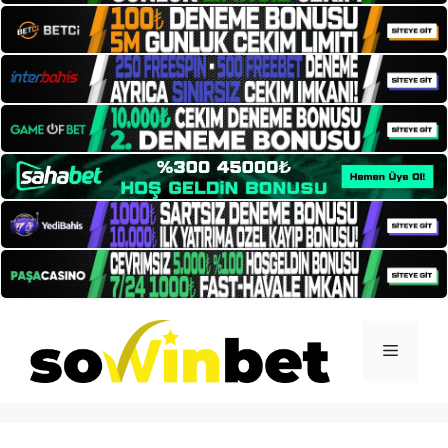
İçeriğe
atla
Menü