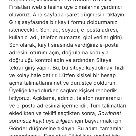
Fırsatları web sitesine üye olmalarına yardımcı
oluyoruz. Ana sayfada işaret düğmesini tıklayın.
Giriş sayfasında bir kayıt formu doldurmanız
istenecektir. Son, ad, soyadı, e-posta adresi,
kullanıcı adı, telefon numarası gibi veriler girin).
Son olarak, kayıt sırasında verdiğiniz e-posta
adresini oturum açın, doğrulama koduyla
doğruluğu kontrol edin ve ardından Siteye
tekrar giriş yapın. Bu, bu siteye kaydolmayı hızlı
ve kolay hale getirir. Lütfen kişisel bir hesap
açma talimatlarını net ve dürüstçe doldurun.
Üyeliğe kaydolurken sağlam kişisel rehberlik
istiyoruz. Açıklama, adınızı, telefon numaranızı
ve e-posta adresinizi içermelidir. Tüm talimatları
ekledikten ve teklifi seçtikten sonra,
Sowinbet
sorunsuz kayıt üye bilgileri
için başvurmak için
Gönder düğmesine tıklayın. Bu adımı tamamlar