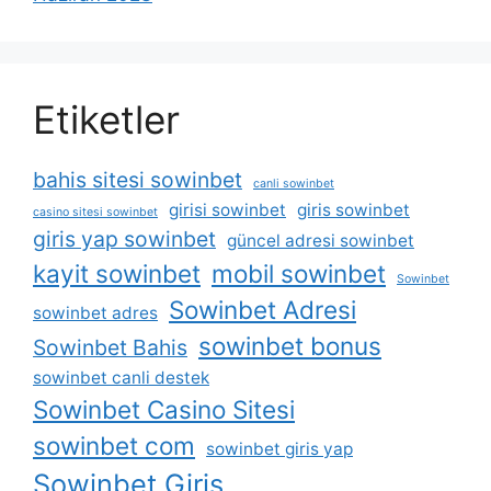
Etiketler
bahis sitesi sowinbet
canli sowinbet
girisi sowinbet
giris sowinbet
casino sitesi sowinbet
giris yap sowinbet
güncel adresi sowinbet
kayit sowinbet
mobil sowinbet
Sowinbet
Sowinbet Adresi
sowinbet adres
sowinbet bonus
Sowinbet Bahis
sowinbet canli destek
Sowinbet Casino Sitesi
sowinbet com
sowinbet giris yap
Sowinbet Giriş