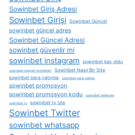
Sowinbet Giriş Adresi
Sowinbet Girişi
Sowinbet Güncel
sowinbet güncel adres
Sowinbet Güncel Adresi
sowinbet güvenlir mi
sowinbet instagram
sowinbet kaç oldu
Sowinbet Nasıl Bir Site
sowinbet müşteri hizmetleri
sowinbet para yatırma
sowinbet para çekme
sowinbet promosyon
sowinbet promosyon kodu
sowinbet telegram
sowinbet tv izle
sowinbet tv
Sowinbet Twitter
sowinbet whatsapp