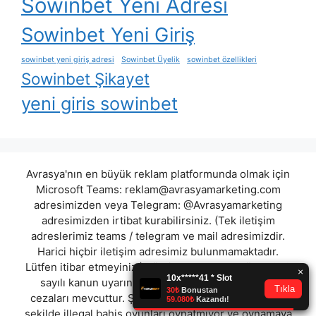
Sowinbet Yeni Adresi
Sowinbet Yeni Giriş
sowinbet yeni giriş adresi
Sowinbet Üyelik
sowinbet özellikleri
Sowinbet Şikayet
yeni giris sowinbet
Avrasya'nın en büyük reklam platformunda olmak için
Microsoft Teams:
reklam@avrasyamarketing.com
adresimizden veya Telegram: @Avrasyamarketing
adresimizden irtibat kurabilirsiniz. (Tek iletişim
adreslerimiz teams / telegram ve mail adresimizdir.
Harici hiçbir iletişim adresimiz bulunmamaktadır.
Lütfen itibar etmeyiniz.) Türkiye yasalarına göre 7258
sayılı kanun uyarınca yasa dışı bahis oynamanın
cezaları mevcuttur. Şu an bulunduğunuz site hiç bir
şekilde illegal bahis oyunları oynatmıyor ve oynamaya