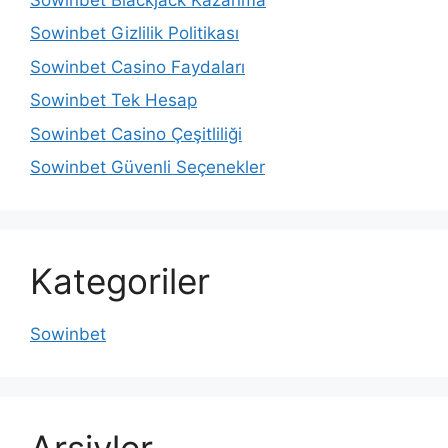
Sowinbet Gizlilik Politikası
Sowinbet Casino Faydaları
Sowinbet Tek Hesap
Sowinbet Casino Çeşitliliği
Sowinbet Güvenli Seçenekler
Kategoriler
Sowinbet