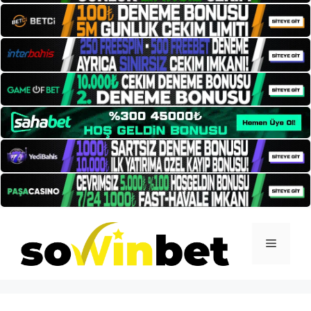
İçeriğe
atla
Menü