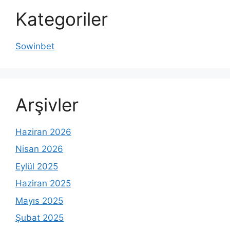
Kategoriler
Sowinbet
Arşivler
Haziran 2026
Nisan 2026
Eylül 2025
Haziran 2025
Mayıs 2025
Şubat 2025