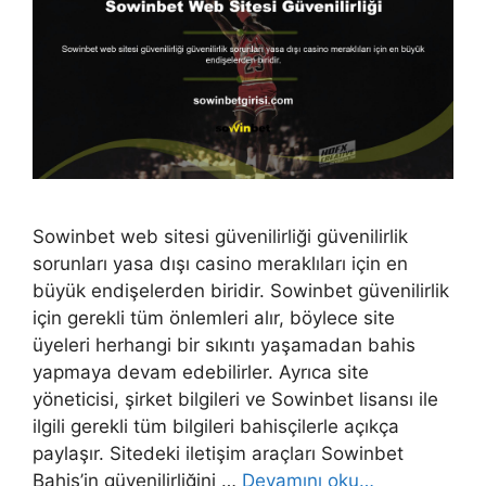
Sowinbet web sitesi güvenilirliği güvenilirlik
sorunları yasa dışı casino meraklıları için en
büyük endişelerden biridir. Sowinbet güvenilirlik
için gerekli tüm önlemleri alır, böylece site
üyeleri herhangi bir sıkıntı yaşamadan bahis
yapmaya devam edebilirler. Ayrıca site
yöneticisi, şirket bilgileri ve Sowinbet lisansı ile
ilgili gerekli tüm bilgileri bahisçilerle açıkça
paylaşır. Sitedeki iletişim araçları Sowinbet
Bahis’in güvenilirliğini …
Devamını oku…