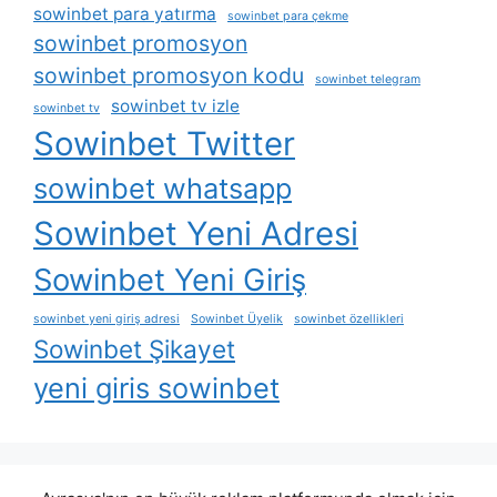
sowinbet para yatırma
sowinbet para çekme
sowinbet promosyon
sowinbet promosyon kodu
sowinbet telegram
sowinbet tv izle
sowinbet tv
Sowinbet Twitter
sowinbet whatsapp
Sowinbet Yeni Adresi
Sowinbet Yeni Giriş
sowinbet yeni giriş adresi
Sowinbet Üyelik
sowinbet özellikleri
Sowinbet Şikayet
yeni giris sowinbet