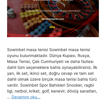
Sowinbet masa tenisi Sowinbet masa tenisi
oyunu bulunmaktadır. Dünya Kupası, Rusya,
Masa Tenisi, Çek Cumhuriyeti ve daha fazlası
dahil tüm seçeneklere bahis oynayabilirsiniz. İlk
yarı, ilk set, ikinci set, doğru cevap ve tam set
dahil olmak üzere birçok masa tenisi bahis türü
vardır. Sowinbet Spor Bahisleri Snooker, ragbi
ligi, netbol, ​​kriket, golf, kenevir, dövüş sanatları,
…
Devamını oku…