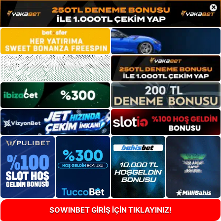
×
SOWINBET GİRİŞ İÇİN TIKLAYINIZ!