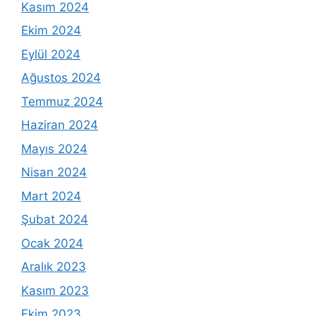
Kasım 2024
Ekim 2024
Eylül 2024
Ağustos 2024
Temmuz 2024
Haziran 2024
Mayıs 2024
Nisan 2024
Mart 2024
Şubat 2024
Ocak 2024
Aralık 2023
Kasım 2023
Ekim 2023