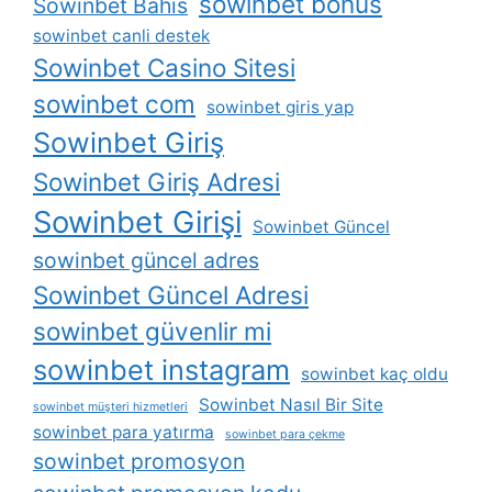
sowinbet bonus
Sowinbet Bahis
sowinbet canli destek
Sowinbet Casino Sitesi
sowinbet com
sowinbet giris yap
Sowinbet Giriş
Sowinbet Giriş Adresi
Sowinbet Girişi
Sowinbet Güncel
sowinbet güncel adres
Sowinbet Güncel Adresi
sowinbet güvenlir mi
sowinbet instagram
sowinbet kaç oldu
Sowinbet Nasıl Bir Site
sowinbet müşteri hizmetleri
sowinbet para yatırma
sowinbet para çekme
sowinbet promosyon