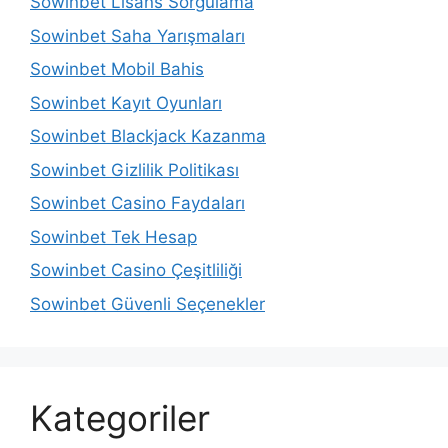
Sowinbet Lisans Sorgulama
Sowinbet Saha Yarışmaları
Sowinbet Mobil Bahis
Sowinbet Kayıt Oyunları
Sowinbet Blackjack Kazanma
Sowinbet Gizlilik Politikası
Sowinbet Casino Faydaları
Sowinbet Tek Hesap
Sowinbet Casino Çeşitliliği
Sowinbet Güvenli Seçenekler
Kategoriler