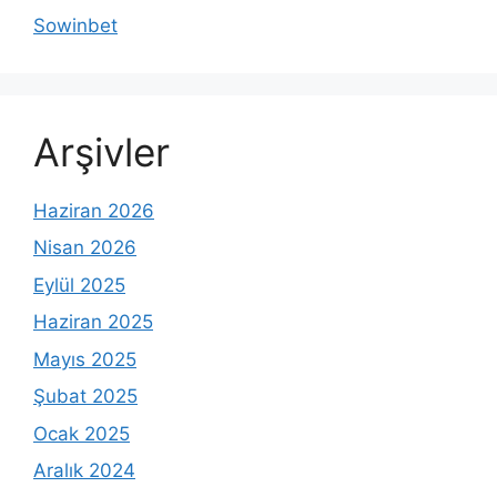
Sowinbet
Arşivler
Haziran 2026
Nisan 2026
Eylül 2025
Haziran 2025
Mayıs 2025
Şubat 2025
Ocak 2025
Aralık 2024