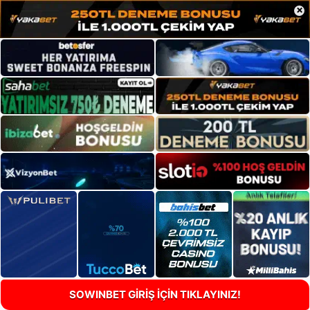
×
SOWINBET GİRİŞ İÇİN TIKLAYINIZ!