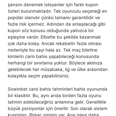
şansını denemek isteyenler için farklı kupon
türleri bulunmaktadır. Tek oyunculu seçeneği en
popüler olanıdır çünkü tamamı garantilidir ve
fazla risk içermez. Adından da anlaşılacağı gibi
kupon söz konusu olduğunda yalnızca bir
eşleşme vardır. Elbette bu şekilde kazanmak
çok daha kolay. Ancak rekabetin fazla olması
nedeniyle bu sayı hala az. Tek maç biletine
kimlerin canlı bahis yapabileceği konusunda
herhangi bir sınırlama yoktur. Böylece aklınıza
gelebilecek her müsabaka, lig ve ülke arasından
kolaylıkla seçim yapabilirsiniz.
Sowinbet canlı bahis tahminleri bahis oyununda
bir klasiktir. Bu, aynı anda birden fazla oyunu
tahmin edebileceğiniz anlamına gelir. Genellikle
büyük porsiyonlar için önerilir. Son olarak sistem
kuponları. Birkaç sistem var. Ana işlevi daha