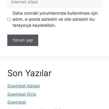
sitesi
Daha sonraki yorumlarımda kullanılması için
adım, e-posta adresim ve site adresim bu
tarayıcıya kaydedilsin.
Son Yazılar
Sowinbet Adresi
Sowinbet Giriş
Sowinbet