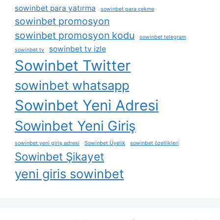
sowinbet para yatırma
sowinbet para çekme
sowinbet promosyon
sowinbet promosyon kodu
sowinbet telegram
sowinbet tv izle
sowinbet tv
Sowinbet Twitter
sowinbet whatsapp
Sowinbet Yeni Adresi
Sowinbet Yeni Giriş
sowinbet yeni giriş adresi
Sowinbet Üyelik
sowinbet özellikleri
Sowinbet Şikayet
yeni giris sowinbet