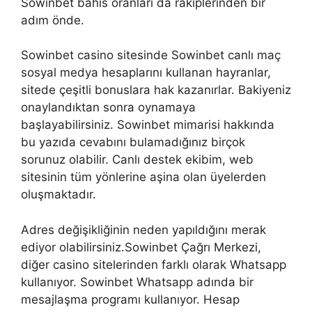
Sowinbet bahis oranları da rakiplerinden bir
adım önde.
Sowinbet casino sitesinde Sowinbet canlı maç
sosyal medya hesaplarını kullanan hayranlar,
sitede çeşitli bonuslara hak kazanırlar. Bakiyeniz
onaylandıktan sonra oynamaya
başlayabilirsiniz. Sowinbet mimarisi hakkında
bu yazıda cevabını bulamadığınız birçok
sorunuz olabilir. Canlı destek ekibim, web
sitesinin tüm yönlerine aşina olan üyelerden
oluşmaktadır.
Adres değişikliğinin neden yapıldığını merak
ediyor olabilirsiniz.Sowinbet Çağrı Merkezi,
diğer casino sitelerinden farklı olarak Whatsapp
kullanıyor. Sowinbet Whatsapp adında bir
mesajlaşma programı kullanıyor. Hesap