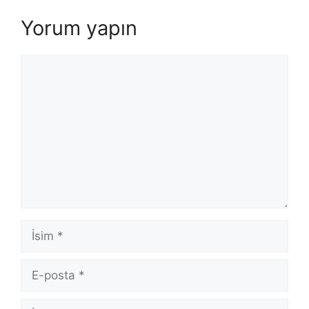
Yorum yapın
Yorum
İsim
E-
posta
İnternet