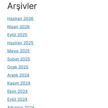
Arşivler
Haziran 2026
Nisan 2026
Eylül 2025
Haziran 2025
Mayıs 2025
Şubat 2025
Ocak 2025
Aralık 2024
Kasım 2024
Ekim 2024
Eylül 2024
Ağustos 2024