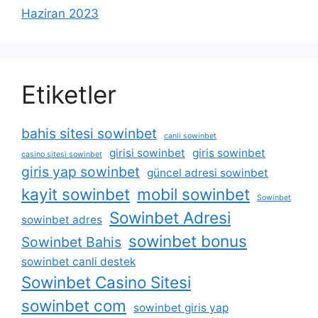
Haziran 2023
Etiketler
bahis sitesi sowinbet
canli sowinbet
girisi sowinbet
giris sowinbet
casino sitesi sowinbet
giris yap sowinbet
güncel adresi sowinbet
kayit sowinbet
mobil sowinbet
Sowinbet
Sowinbet Adresi
sowinbet adres
sowinbet bonus
Sowinbet Bahis
sowinbet canli destek
Sowinbet Casino Sitesi
sowinbet com
sowinbet giris yap