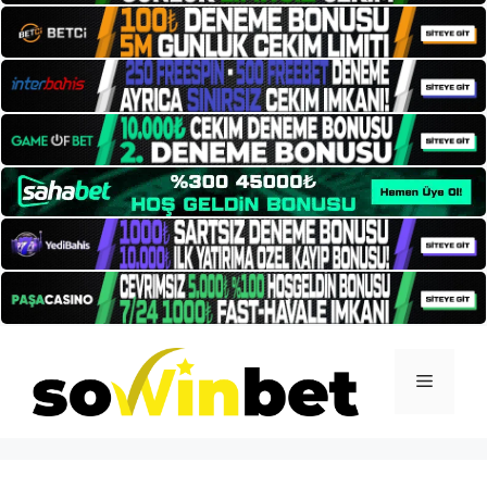
İçeriğe
atla
Menü