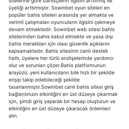
sitelerine göre bahisçilerin ilgisini arttırmış ve
üyeliği arttırmıştır. Sowinbet oyun siteleri en
popüler bahis siteleri arasında yer almakta ve
verimli çalışmaları oyuncuların ilgisini çekmeye
devam etmektedir. Sowinbet web sitesi bahis
sitelerinden bahis kabul etmekte ve yasa dışı
bahis meraklıları için olası güvenlik açıklarını
kapsamaktadır. Bahis sitesinin canlı destek
hattı, üyelere her türlü endişelerinde yardımcı
olur ve sorunları çözer.Bahis platformunun
arayüzü, yeni kullanıcıların bile hızlı bir şekilde
erişip takip edebileceği şekilde
tasarlanmıştır.Sowinbet canlı bahis sitesi giriş
bağlantınızın etkinliğini en üst düzeye çıkarmak
için, şimdi giriş yaparak bir hesap oluşturun ve
etkinliğini en üst düzeye çıkaracak önlemleri
alın.