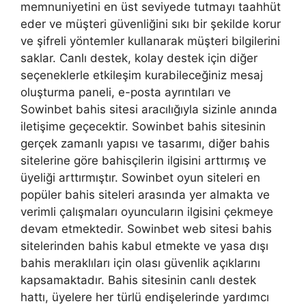
memnuniyetini en üst seviyede tutmayı taahhüt
eder ve müşteri güvenliğini sıkı bir şekilde korur
ve şifreli yöntemler kullanarak müşteri bilgilerini
saklar. Canlı destek, kolay destek için diğer
seçeneklerle etkileşim kurabileceğiniz mesaj
oluşturma paneli, e-posta ayrıntıları ve
Sowinbet bahis sitesi aracılığıyla sizinle anında
iletişime geçecektir. Sowinbet bahis sitesinin
gerçek zamanlı yapısı ve tasarımı, diğer bahis
sitelerine göre bahisçilerin ilgisini arttırmış ve
üyeliği arttırmıştır. Sowinbet oyun siteleri en
popüler bahis siteleri arasında yer almakta ve
verimli çalışmaları oyuncuların ilgisini çekmeye
devam etmektedir. Sowinbet web sitesi bahis
sitelerinden bahis kabul etmekte ve yasa dışı
bahis meraklıları için olası güvenlik açıklarını
kapsamaktadır. Bahis sitesinin canlı destek
hattı, üyelere her türlü endişelerinde yardımcı