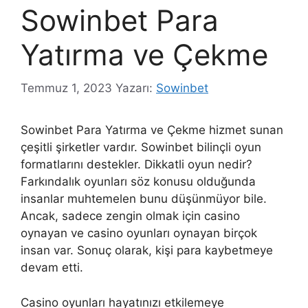
Sowinbet Para
Yatırma ve Çekme
Temmuz 1, 2023
Yazarı:
Sowinbet
Sowinbet Para Yatırma ve Çekme hizmet sunan
çeşitli şirketler vardır. Sowinbet bilinçli oyun
formatlarını destekler. Dikkatli oyun nedir?
Farkındalık oyunları söz konusu olduğunda
insanlar muhtemelen bunu düşünmüyor bile.
Ancak, sadece zengin olmak için casino
oynayan ve casino oyunları oynayan birçok
insan var. Sonuç olarak, kişi para kaybetmeye
devam etti.
Casino oyunları hayatınızı etkilemeye