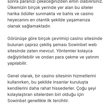
sonra paranızı çekeceğinizden emin olabilirsiniz.
Ülkemizin birçok yerinde yer alan bu siteler
harika ödüller sunmakta ve bahis ve casino
heyecanını en otantik şekilde yaşamanıza
olanak sağlamaktadır.
Görünüşe göre birçok çevrimiçi casino sitesinde
bulunan çapraz çekiliş şeması Sowinbet web
sitesinde zaten mevcut. Yöntemler kolayca
değiştirilebilir ve ondan para çekme ve yatırım
yapılabilir.
Genel olarak, bir casino sitesinin hizmetlerini
kullanırken, bu şekilde insanlar kuruluşta
kendilerini daha rahat hissederler. Çoğu şeyi
kolaylaştıran sitelerden biri olduğu için
Sowinbet genellikle ilk tercihtir.