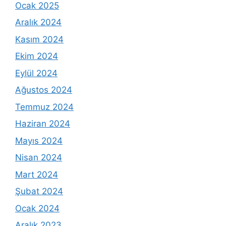
Ocak 2025
Aralık 2024
Kasım 2024
Ekim 2024
Eylül 2024
Ağustos 2024
Temmuz 2024
Haziran 2024
Mayıs 2024
Nisan 2024
Mart 2024
Şubat 2024
Ocak 2024
Aralık 2023