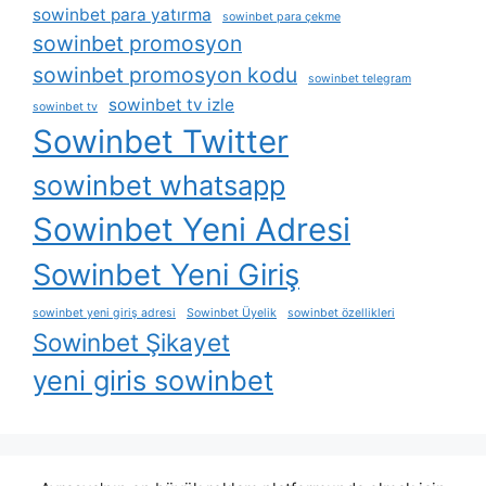
sowinbet para yatırma
sowinbet para çekme
sowinbet promosyon
sowinbet promosyon kodu
sowinbet telegram
sowinbet tv izle
sowinbet tv
Sowinbet Twitter
sowinbet whatsapp
Sowinbet Yeni Adresi
Sowinbet Yeni Giriş
sowinbet yeni giriş adresi
Sowinbet Üyelik
sowinbet özellikleri
Sowinbet Şikayet
yeni giris sowinbet