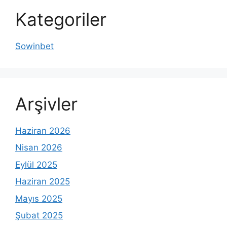
Kategoriler
Sowinbet
Arşivler
Haziran 2026
Nisan 2026
Eylül 2025
Haziran 2025
Mayıs 2025
Şubat 2025