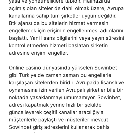
yasa ve yönetmeliklere tabidir. Halihazırda
açılmış olan siteler de dahil olmak üzere, Avrupa
kanallarına sahip tüm şirketler uygun değildir.
Btk ajansı da bu sitelerin hizmet vermesini
engellemek için erişimin engellenmesi adımlarını
başlattı. Yani lisans bilgilerini veya yayın süresini
kontrol etmeden hizmeti başlatan şirketin
adresine erişimi engeller.
Online casino dünyasında yükselen Sowinbet
gibi Türkiye de zaman zaman bu engellerle
karşılaşan sitelerden biridir. Avrupa’da lisanslı ve
oynamasına izin verilen Avrupalı şirketler bile bir
noktada yasaklanmayı umursamıyor. Sowinbet,
adresi kapatmak yerine hızlı bir şekilde
güncelleyerek çeşitli kanallar aracılığıyla
müşterilerle paylaştı ve müşteriler mevcut
Sowinbet giriş adreslerini kullanarak bahis