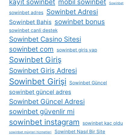
kayit sowinbet
mobil sowinbet
Sowinbet
Sowinbet Adresi
sowinbet adres
sowinbet bonus
Sowinbet Bahis
sowinbet canli destek
Sowinbet Casino Sitesi
sowinbet com
sowinbet giris yap
Sowinbet Giriş
Sowinbet Giriş Adresi
Sowinbet Girişi
Sowinbet Güncel
sowinbet güncel adres
Sowinbet Güncel Adresi
sowinbet güvenlir mi
sowinbet instagram
sowinbet kaç oldu
Sowinbet Nasıl Bir Site
sowinbet müşteri hizmetleri