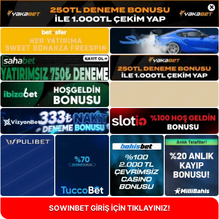
×
SOWINBET GİRİŞ İÇİN TIKLAYINIZ!