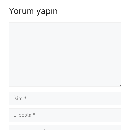
Yorum yapın
Yorum
İsim
E-
posta
İnternet