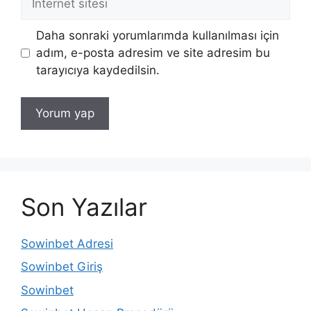
sitesi
Daha sonraki yorumlarımda kullanılması için
adım, e-posta adresim ve site adresim bu
tarayıcıya kaydedilsin.
Son Yazılar
Sowinbet Adresi
Sowinbet Giriş
Sowinbet