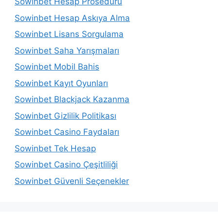
Sowinbet Hesap Prosedürü
Sowinbet Hesap Askıya Alma
Sowinbet Lisans Sorgulama
Sowinbet Saha Yarışmaları
Sowinbet Mobil Bahis
Sowinbet Kayıt Oyunları
Sowinbet Blackjack Kazanma
Sowinbet Gizlilik Politikası
Sowinbet Casino Faydaları
Sowinbet Tek Hesap
Sowinbet Casino Çeşitliliği
Sowinbet Güvenli Seçenekler