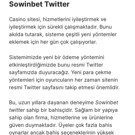
Sowinbet Twitter
Casino sitesi, hizmetlerini iyileştirmek ve
iyileştirmek için sürekli çalışmaktadır. Bunu
akılda tutarak, sisteme çeşitli yeni yöntemler
eklemek için her gün çok çalışıyorlar.
Sistemimizde yeni bir ödeme yöntemini
etkinleştirdiğimizde bunu resmi Twitter
sayfamızda duyuracağız. Yeni para çekme
yöntemleri için oyuncuların her zaman sitenin
resmi Twitter sayfasını takip etmesi önemlidir.
Bu, uzun yıllara dayanan deneyime
Sowinbet
twitter
sahip bir bahisçidir. Sağlam bir yapıya
sahip olan firma, hizmetlerine ve ürünlerine
güven duymaktadır. Üyeler çok fazla bahis
oynarlar ancak bahis seçeneklerinin yüksek