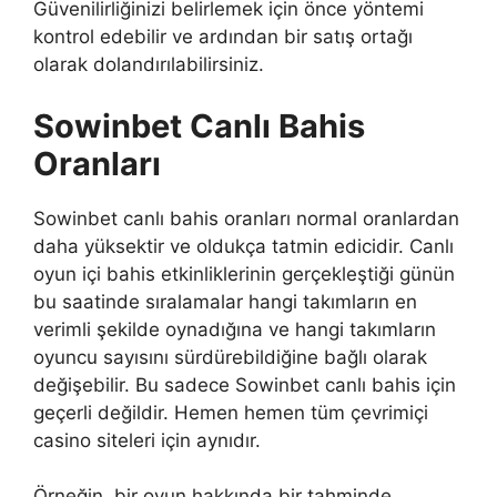
Güvenilirliğinizi belirlemek için önce yöntemi
kontrol edebilir ve ardından bir satış ortağı
olarak dolandırılabilirsiniz.
Sowinbet Canlı Bahis
Oranları
Sowinbet canlı bahis oranları normal oranlardan
daha yüksektir ve oldukça tatmin edicidir. Canlı
oyun içi bahis etkinliklerinin gerçekleştiği günün
bu saatinde sıralamalar hangi takımların en
verimli şekilde oynadığına ve hangi takımların
oyuncu sayısını sürdürebildiğine bağlı olarak
değişebilir. Bu sadece Sowinbet canlı bahis için
geçerli değildir. Hemen hemen tüm çevrimiçi
casino siteleri için aynıdır.
Örneğin, bir oyun hakkında bir tahminde