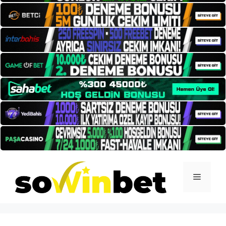
İçeriğe
atla
Menü