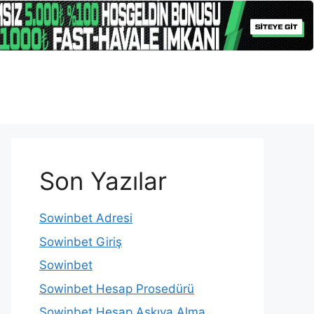
Son Yazılar
Sowinbet Adresi
Sowinbet Giriş
Sowinbet
Sowinbet Hesap Prosedürü
Sowinbet Hesap Askıya Alma