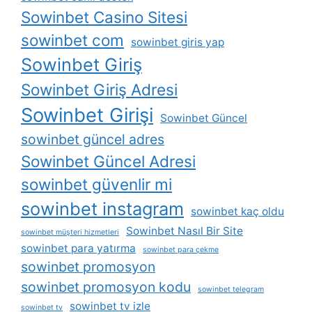
Sowinbet Casino Sitesi
sowinbet com
sowinbet giris yap
Sowinbet Giriş
Sowinbet Giriş Adresi
Sowinbet Girişi
Sowinbet Güncel
sowinbet güncel adres
Sowinbet Güncel Adresi
sowinbet güvenlir mi
sowinbet instagram
sowinbet kaç oldu
Sowinbet Nasıl Bir Site
sowinbet müşteri hizmetleri
sowinbet para yatırma
sowinbet para çekme
sowinbet promosyon
sowinbet promosyon kodu
sowinbet telegram
sowinbet tv izle
sowinbet tv