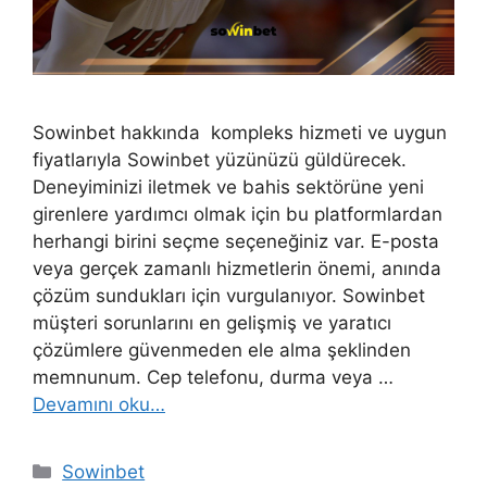
Sowinbet hakkında kompleks hizmeti ve uygun
fiyatlarıyla Sowinbet yüzünüzü güldürecek.
Deneyiminizi iletmek ve bahis sektörüne yeni
girenlere yardımcı olmak için bu platformlardan
herhangi birini seçme seçeneğiniz var. E-posta
veya gerçek zamanlı hizmetlerin önemi, anında
çözüm sundukları için vurgulanıyor. Sowinbet
müşteri sorunlarını en gelişmiş ve yaratıcı
çözümlere güvenmeden ele alma şeklinden
memnunum. Cep telefonu, durma veya …
Devamını oku…
Kategoriler
Sowinbet