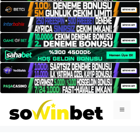
İçeriğe
atla
Menü