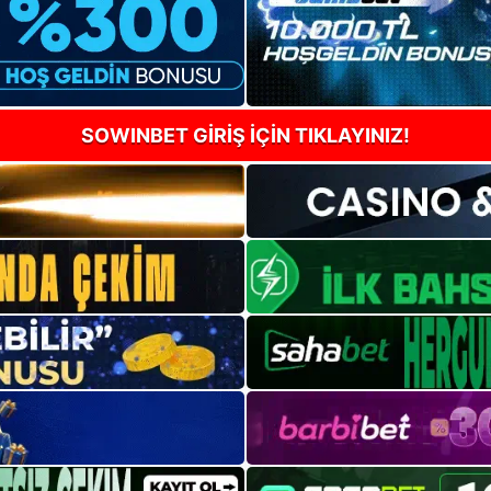
SOWINBET GİRİŞ İÇİN TIKLAYINIZ!