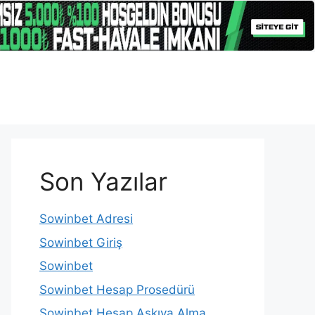
Son Yazılar
Sowinbet Adresi
Sowinbet Giriş
Sowinbet
Sowinbet Hesap Prosedürü
Sowinbet Hesap Askıya Alma