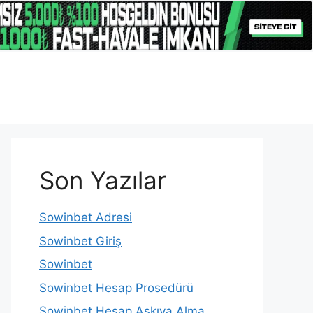
Son Yazılar
Sowinbet Adresi
Sowinbet Giriş
Sowinbet
Sowinbet Hesap Prosedürü
Sowinbet Hesap Askıya Alma