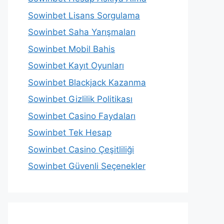
Sowinbet Lisans Sorgulama
Sowinbet Saha Yarışmaları
Sowinbet Mobil Bahis
Sowinbet Kayıt Oyunları
Sowinbet Blackjack Kazanma
Sowinbet Gizlilik Politikası
Sowinbet Casino Faydaları
Sowinbet Tek Hesap
Sowinbet Casino Çeşitliliği
Sowinbet Güvenli Seçenekler