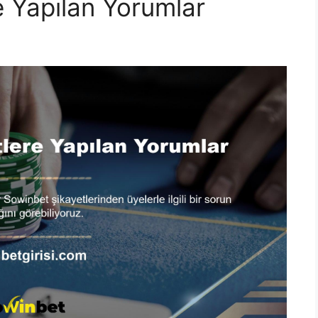
e Yapılan Yorumlar