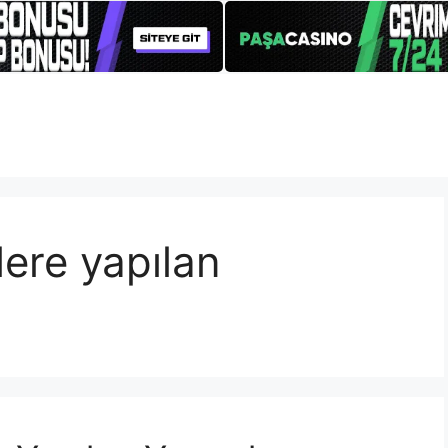
lere yapılan