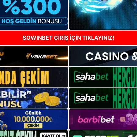
SOWINBET GİRİŞ İÇİN TIKLAYINIZ!