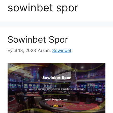
sowinbet spor
Sowinbet Spor
Eylül 13, 2023
Yazarı:
Sowinbet