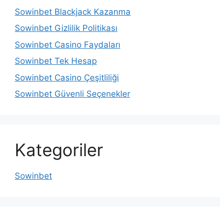
Sowinbet Blackjack Kazanma
Sowinbet Gizlilik Politikası
Sowinbet Casino Faydaları
Sowinbet Tek Hesap
Sowinbet Casino Çeşitliliği
Sowinbet Güvenli Seçenekler
Kategoriler
Sowinbet