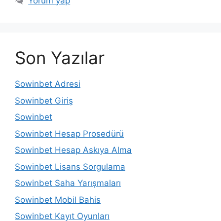
Yorum yap
Son Yazılar
Sowinbet Adresi
Sowinbet Giriş
Sowinbet
Sowinbet Hesap Prosedürü
Sowinbet Hesap Askıya Alma
Sowinbet Lisans Sorgulama
Sowinbet Saha Yarışmaları
Sowinbet Mobil Bahis
Sowinbet Kayıt Oyunları