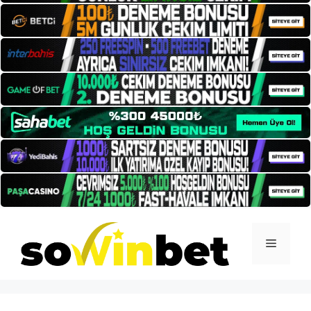
İçeriğe
atla
Menü