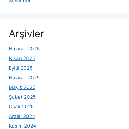
Sowinbet
Arşivler
Haziran 2026
Nisan 2026
Eylül 2025
Haziran 2025
Mayıs 2025
Şubat 2025
Ocak 2025
Aralık 2024
Kasım 2024