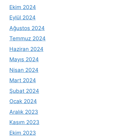
Ekim 2024
Eylül 2024
Ağustos 2024
Temmuz 2024
Haziran 2024
Mayıs 2024
Nisan 2024
Mart 2024
Şubat 2024
Ocak 2024
Aralık 2023
Kasım 2023
Ekim 2023