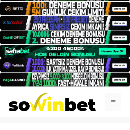
İçeriğe
atla
Menü