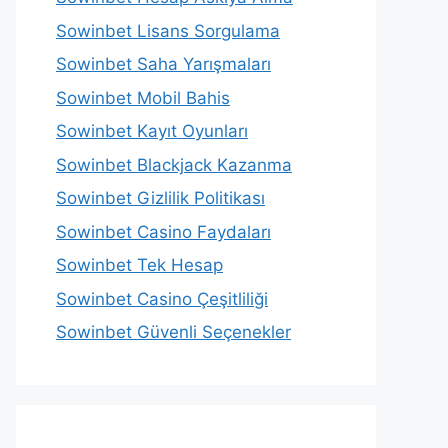
Sowinbet Lisans Sorgulama
Sowinbet Saha Yarışmaları
Sowinbet Mobil Bahis
Sowinbet Kayıt Oyunları
Sowinbet Blackjack Kazanma
Sowinbet Gizlilik Politikası
Sowinbet Casino Faydaları
Sowinbet Tek Hesap
Sowinbet Casino Çeşitliliği
Sowinbet Güvenli Seçenekler