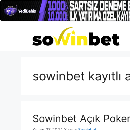
İçeriğe
atla
sowinbet kayıtlı 
Sowinbet Açık Poke
Kasım 27, 2024
Yazarı:
Sowinbet