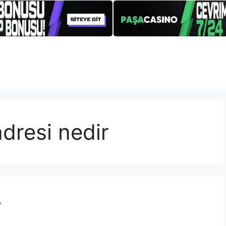
adresi nedir
r