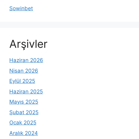
Sowinbet
Arşivler
Haziran 2026
Nisan 2026
Eylül 2025
Haziran 2025
Mayıs 2025
Şubat 2025
Ocak 2025
Aralık 2024