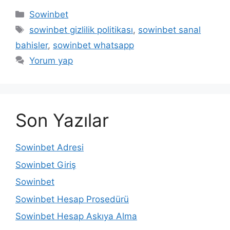
Kategoriler
Sowinbet
Etiketler
sowinbet gizlilik politikası
,
sowinbet sanal
bahisler
,
sowinbet whatsapp
Yorum yap
Son Yazılar
Sowinbet Adresi
Sowinbet Giriş
Sowinbet
Sowinbet Hesap Prosedürü
Sowinbet Hesap Askıya Alma