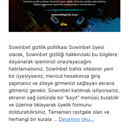
Sowinbet gizlilik politikası Sowinbet üyesi
olarak, Sowinbet gizliliği hakkındaki bu bilgilere
dayanarak işleminizi onaylayacağını
hatırlamalısınız. Sowinbet bahis sitesinin yeni
bir üyesiyseniz, mevcut hesabınıza giriş
yapmanız ve siteye girmenizi sağlayan ekrana
gitmeniz gerekir. Sowinbet katılmak istiyorsanız,
ekranın sağ üstünde bir “kayıt” menüsü bulabilir
ve üzerine tıklayarak üyelik formunu
doldurabilirsiniz. Tamamen rastgele olan ve
herhangi bir kurala …
Devamını oku…