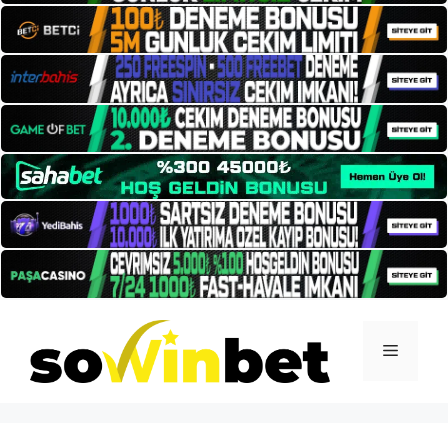
İçeriğe
atla
Menü